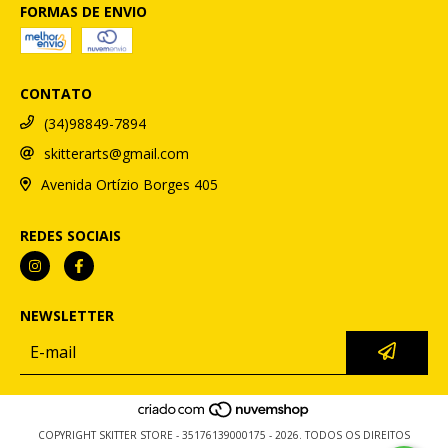
FORMAS DE ENVIO
CONTATO
(34)98849-7894
skitterarts@gmail.com
Avenida Ortízio Borges 405
REDES SOCIAIS
NEWSLETTER
COPYRIGHT SKITTER STORE - 35176139000175 - 2026. TODOS OS DIREITOS