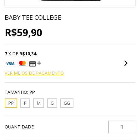
BABY TEE COLLEGE
R$59,90
7
X DE
R$10,34
VER MEIOS DE PAGAMENTO
TAMANHO:
PP
PP
P
M
G
GG
QUANTIDADE