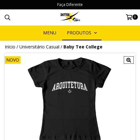
Faça Diferente
0
MENU
PRODUTOS
Início
/
Universitário Casual
/
Baby Tee College
NOVO