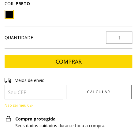
COR:
PRETO
QUANTIDADE
Entregas para o CEP:
ALTERAR CEP
Meios de envio
CALCULAR
Não sei meu CEP
Compra protegida
Seus dados cuidados durante toda a compra.