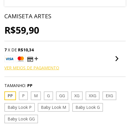
CAMISETA ARTES
R$59,90
7
X DE
R$10,34
VER MEIOS DE PAGAMENTO
TAMANHO:
PP
PP
P
M
G
GG
XG
XXG
EXG
Baby Look P
Baby Look M
Baby Look G
Baby Look GG