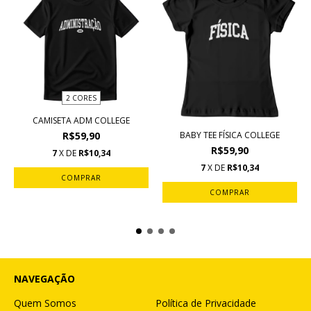
2 CORES
CAMISETA ADM COLLEGE
R$59,90
BABY TEE FÍSICA COLLEGE
R$59,90
7
X DE
R$10,34
7
X DE
R$10,34
COMPRAR
COMPRAR
NAVEGAÇÃO
Quem Somos
Política de Privacidade