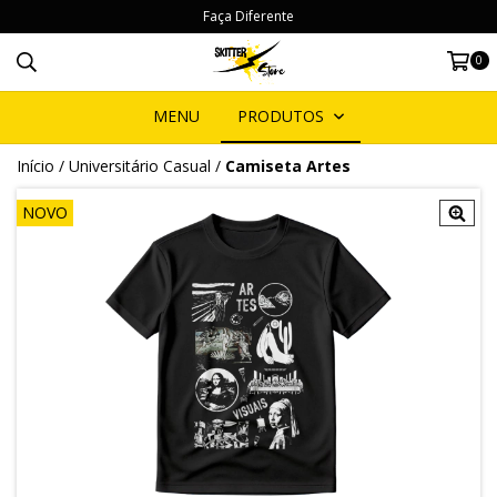
Faça Diferente
0
MENU
PRODUTOS
Início
/
Universitário Casual
/
Camiseta Artes
NOVO