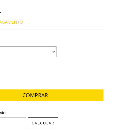
PAGAMENTO
CEP:
ALTERAR CEP
vio
CALCULAR