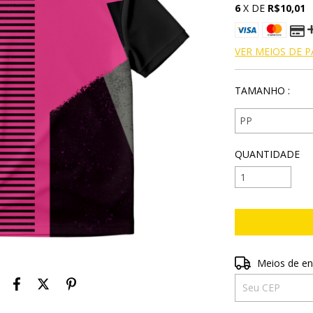
6
X DE
R$10,01
VER MEIOS DE 
TAMANHO :
QUANTIDADE
Entregas para o 
Meios de en