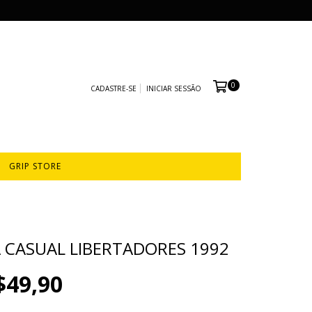
0
CADASTRE-SE
INICIAR SESSÃO
GRIP STORE
 CASUAL LIBERTADORES 1992
$49,90