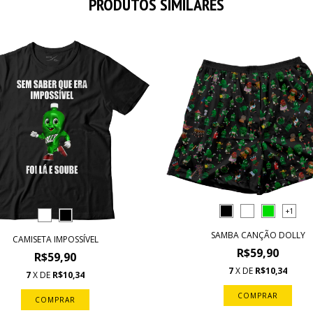
PRODUTOS SIMILARES
+1
SAMBA CANÇÃO DOLLY
CAMISETA IMPOSSÍVEL
R$59,90
R$59,90
7
X DE
R$10,34
7
X DE
R$10,34
COMPRAR
COMPRAR