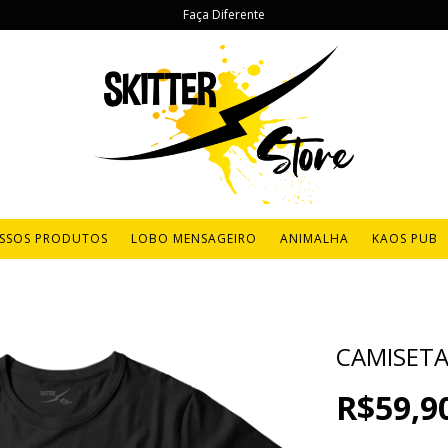
Faça Diferente
SSOS PRODUTOS
LOBO MENSAGEIRO
ANIMALHA
KAOS PUB
CAMISET
R$59,9