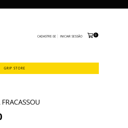
0
CADASTRE-SE
INICIAR SESSÃO
GRIP STORE
A FRACASSOU
0