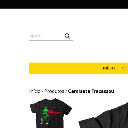
INÍCIO
NO
Início
Produtos
Camiseta Fracassou
/
/