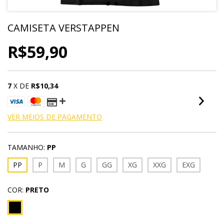
CAMISETA VERSTAPPEN
R$59,90
7
X DE
R$10,34
VER MEIOS DE PAGAMENTO
TAMANHO:
PP
PP
P
M
G
GG
XG
XXG
EXG
COR:
PRETO