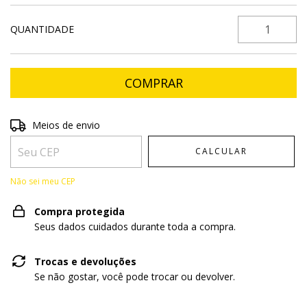
QUANTIDADE
Entregas para o CEP:
ALTERAR CEP
Meios de envio
CALCULAR
Não sei meu CEP
Compra protegida
Seus dados cuidados durante toda a compra.
Trocas e devoluções
Se não gostar, você pode trocar ou devolver.