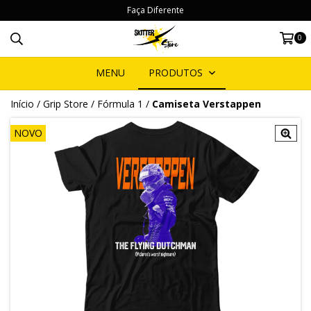
Faça Diferente
0
MENU
PRODUTOS
Início
/
Grip Store
/
Fórmula 1
/
Camiseta Verstappen
NOVO