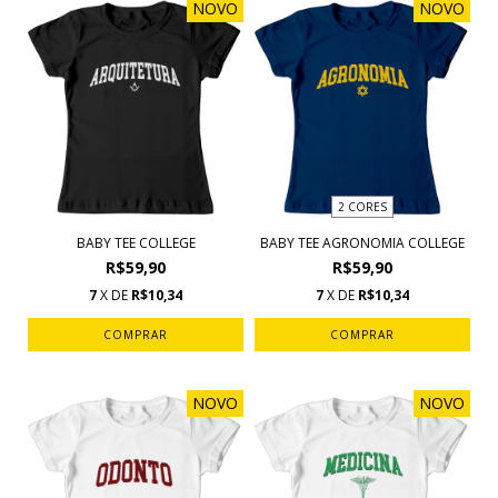
NOVO
NOVO
2 CORES
BABY TEE COLLEGE
BABY TEE AGRONOMIA COLLEGE
R$59,90
R$59,90
7
X DE
R$10,34
7
X DE
R$10,34
COMPRAR
COMPRAR
NOVO
NOVO