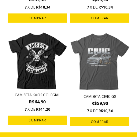
7
X DE
R$10,34
7
X DE
R$10,34
COMPRAR
COMPRAR
CAMISETA KAOS COLEGIAL
CAMISETA CIVIC G8
R$64,90
R$59,90
7
X DE
R$11,20
7
X DE
R$10,34
COMPRAR
COMPRAR