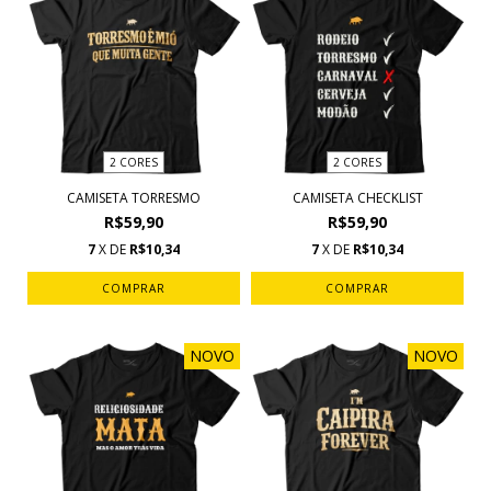
2 CORES
2 CORES
CAMISETA TORRESMO
CAMISETA CHECKLIST
R$59,90
R$59,90
7
X DE
R$10,34
7
X DE
R$10,34
COMPRAR
COMPRAR
NOVO
NOVO