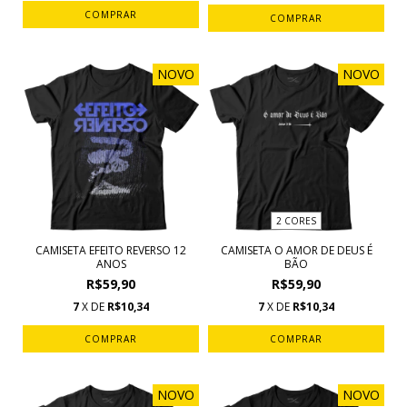
COMPRAR
COMPRAR
NOVO
NOVO
2 CORES
CAMISETA EFEITO REVERSO 12
CAMISETA O AMOR DE DEUS É
ANOS
BÃO
R$59,90
R$59,90
7
X DE
R$10,34
7
X DE
R$10,34
COMPRAR
COMPRAR
NOVO
NOVO