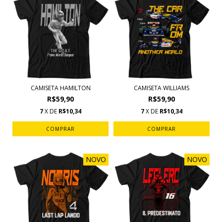
CAMISETA HAMILTON
CAMISETA WILLIAMS
R$59,90
R$59,90
7
X DE
R$10,34
7
X DE
R$10,34
COMPRAR
COMPRAR
NOVO
NOVO