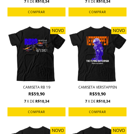
7
X DE
R$10,34
7
X DE
R$10,34
COMPRAR
COMPRAR
NOVO
NOVO
CAMISETA RB 19
CAMISETA VERSTAPPEN
R$59,90
R$59,90
7
X DE
R$10,34
7
X DE
R$10,34
COMPRAR
COMPRAR
NOVO
NOVO