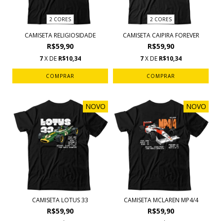
2 CORES
2 CORES
CAMISETA RELIGIOSIDADE
CAMISETA CAIPIRA FOREVER
R$59,90
R$59,90
7
X DE
R$10,34
7
X DE
R$10,34
COMPRAR
COMPRAR
NOVO
NOVO
CAMISETA LOTUS 33
CAMISETA MCLAREN MP4/4
R$59,90
R$59,90