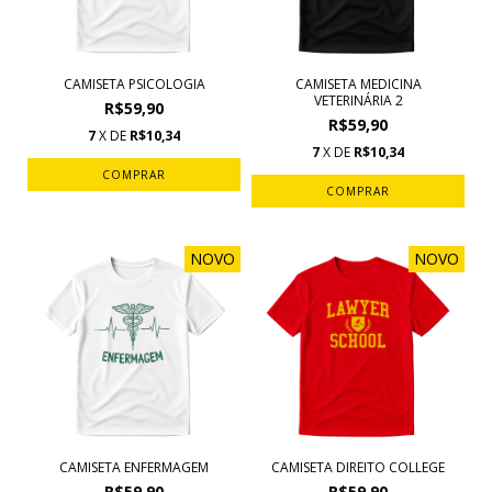
CAMISETA PSICOLOGIA
CAMISETA MEDICINA
VETERINÁRIA 2
R$59,90
R$59,90
7
X DE
R$10,34
7
X DE
R$10,34
COMPRAR
COMPRAR
NOVO
NOVO
CAMISETA ENFERMAGEM
CAMISETA DIREITO COLLEGE
R$59,90
R$59,90