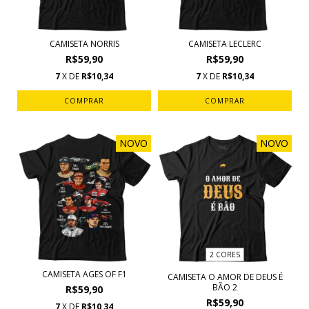
CAMISETA NORRIS
CAMISETA LECLERC
R$59,90
R$59,90
7
X DE
R$10,34
7
X DE
R$10,34
COMPRAR
COMPRAR
NOVO
NOVO
2 CORES
CAMISETA AGES OF F1
CAMISETA O AMOR DE DEUS É
BÃO 2
R$59,90
R$59,90
7
X DE
R$10,34