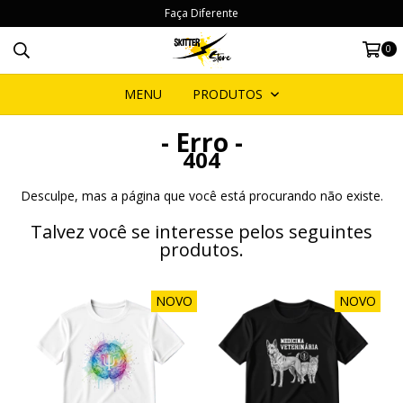
Faça Diferente
0
MENU
PRODUTOS
- Erro -
404
Desculpe, mas a página que você está procurando não existe.
Talvez você se interesse pelos seguintes
produtos.
NOVO
NOVO