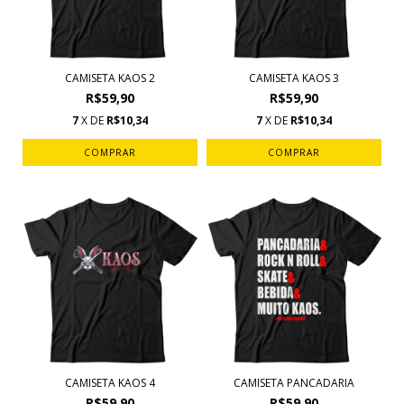
CAMISETA KAOS 2
CAMISETA KAOS 3
R$59,90
R$59,90
7
X DE
R$10,34
7
X DE
R$10,34
COMPRAR
COMPRAR
CAMISETA KAOS 4
CAMISETA PANCADARIA
R$59,90
R$59,90