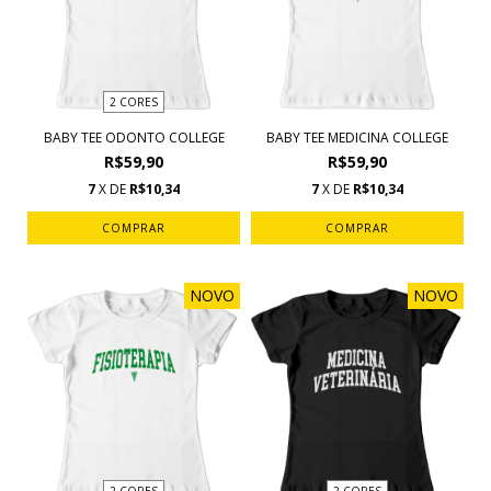
2 CORES
BABY TEE ODONTO COLLEGE
BABY TEE MEDICINA COLLEGE
R$59,90
R$59,90
7
X DE
R$10,34
7
X DE
R$10,34
COMPRAR
COMPRAR
NOVO
NOVO