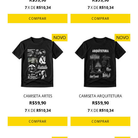
7
X DE
R$10,34
7
X DE
R$10,34
COMPRAR
COMPRAR
NOVO
NOVO
CAMISETA ARTES
CAMISETA ARQUITETURA
R$59,90
R$59,90
7
X DE
R$10,34
7
X DE
R$10,34
COMPRAR
COMPRAR