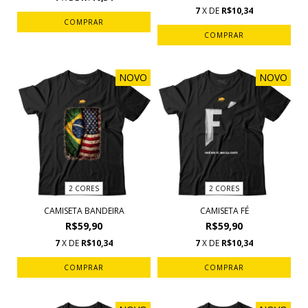
7
X DE
R$10,34
COMPRAR
COMPRAR
NOVO
NOVO
2 CORES
2 CORES
CAMISETA BANDEIRA
CAMISETA FÉ
R$59,90
R$59,90
7
X DE
R$10,34
7
X DE
R$10,34
COMPRAR
COMPRAR