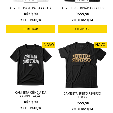
2 CORES
2 CORES
BABY TEE FISIOTERAPIA COLLEGE
BABY TEE VETERINÁRIA COLLEGE
R$59,90
R$59,90
7
X DE
R$10,34
7
X DE
R$10,34
COMPRAR
COMPRAR
NOVO
NOVO
CAMISETA CIÊNCIA DA
CAMISETA EFEITO REVERSO
COMPUTAÇÃO
LOGO
R$59,90
R$59,90
7
X DE
R$10,34
7
X DE
R$10,34