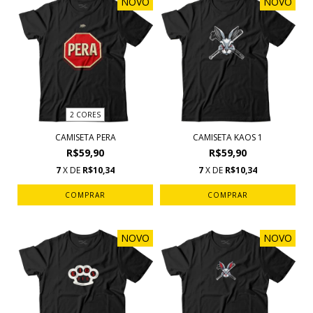
NOVO
NOVO
2 CORES
CAMISETA PERA
CAMISETA KAOS 1
R$59,90
R$59,90
7
X DE
R$10,34
7
X DE
R$10,34
COMPRAR
COMPRAR
NOVO
NOVO